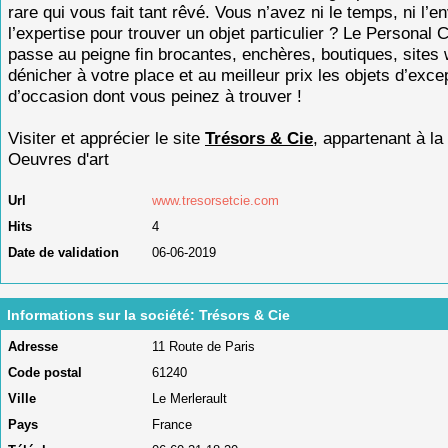
rare qui vous fait tant rêvé. Vous n’avez ni le temps, ni l’en
l’expertise pour trouver un objet particulier ? Le Personal 
passe au peigne fin brocantes, enchères, boutiques, sites
dénicher à votre place et au meilleur prix les objets d’exce
d’occasion dont vous peinez à trouver !
Visiter et apprécier le site
Trésors & Cie
, appartenant à la
Oeuvres d'art
Url
www.tresorsetcie.com
Hits
4
Date de validation
06-06-2019
Informations sur la société: Trésors & Cie
Adresse
11 Route de Paris
Code postal
61240
Ville
Le Merlerault
Pays
France