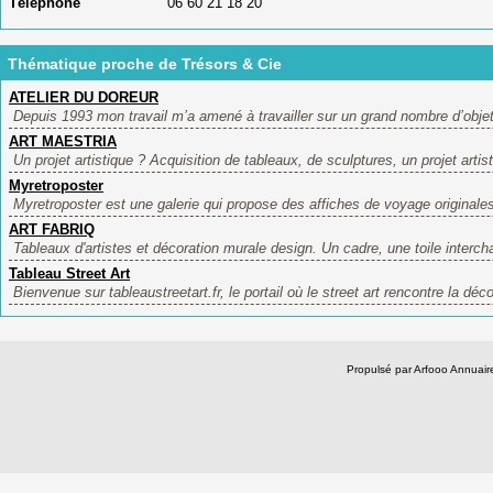
Téléphone
06 60 21 18 20
Thématique proche de Trésors & Cie
ATELIER DU DOREUR
Depuis 1993 mon travail m’a amené à travailler sur un grand nombre d’objet
ART MAESTRIA
Un projet artistique ? Acquisition de tableaux, de sculptures, un projet artist
Myretroposter
Myretroposter est une galerie qui propose des affiches de voyage originales
ART FABRIQ
Tableaux d'artistes et décoration murale design. Un cadre, une toile interch
Tableau Street Art
Bienvenue sur tableaustreetart.fr, le portail où le street art rencontre la déco
Propulsé par Arfooo Annua