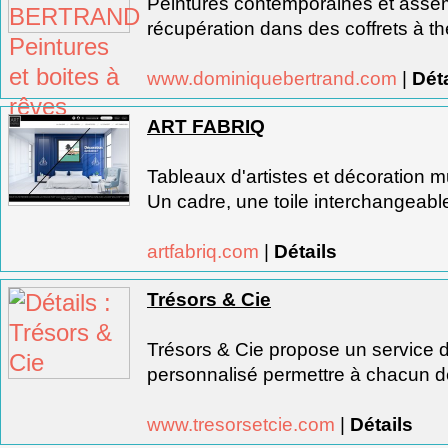
Peintures contemporaines et assem
récupération dans des coffrets à t
www.dominiquebertrand.com
|
Déta
ART FABRIQ
Tableaux d'artistes et décoration m
Un cadre, une toile interchangeable,
artfabriq.com
|
Détails
Trésors & Cie
Trésors & Cie propose un service 
personnalisé permettre à chacun de
www.tresorsetcie.com
|
Détails