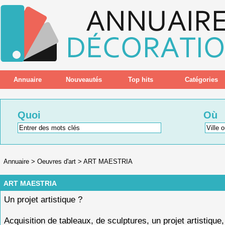
Annuaire
Nouveautés
Top hits
Catégories
Quoi
Où
Annuaire
>
Oeuvres d'art
>
ART MAESTRIA
ART MAESTRIA
Un projet artistique ?
Acquisition de tableaux, de sculptures, un projet artistique