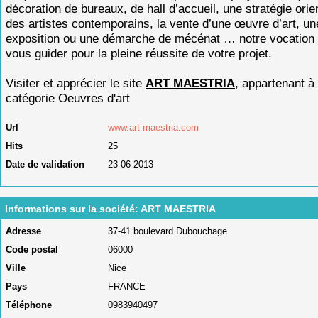
décoration de bureaux, de hall d’accueil, une stratégie orie
des artistes contemporains, la vente d’une œuvre d’art, un
exposition ou une démarche de mécénat … notre vocation 
vous guider pour la pleine réussite de votre projet.
Visiter et apprécier le site
ART MAESTRIA
, appartenant à 
catégorie
Oeuvres d'art
Url
www.art-maestria.com
Hits
25
Date de validation
23-06-2013
Informations sur la société: ART MAESTRIA
Adresse
37-41 boulevard Dubouchage
Code postal
06000
Ville
Nice
Pays
FRANCE
Téléphone
0983940497