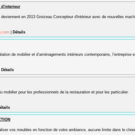
d'interieur
 deviennent en 2013 Groizeau Concepteur d'intérieur avec de nouvelles mach
au.com
|
Détails
éation de mobilier et d’aménagements intérieurs contemporains, l’entreprise e
|
Détails
 mobilier pour les professionnels de la restauration et pour les particulier.
étails
TION
iser vos meubles en fonction de votre ambiance, aucune limite dans le choi