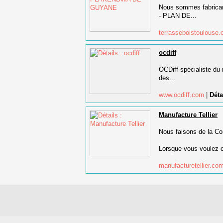
Nous sommes fabricant
- PLAN DE...
terrasseboistoulouse
ocdiff
OCDiff spécialiste du
des...
www.ocdiff.com
|
Déta
Manufacture Tellier
Nous faisons de la Con
Lorsque vous voulez c
manufacturetellier.co