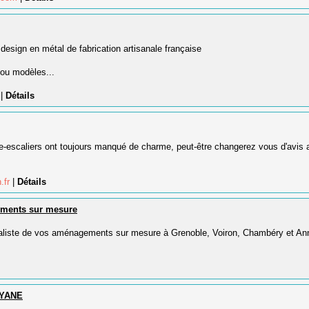
 design en métal de fabrication artisanale française
ou modèles...
m
|
Détails
e-escaliers ont toujours manqué de charme, peut-être changerez vous d'avis 
.fr
|
Détails
ements sur mesure
ialiste de vos aménagements sur mesure à Grenoble, Voiron, Chambéry et An
YANE