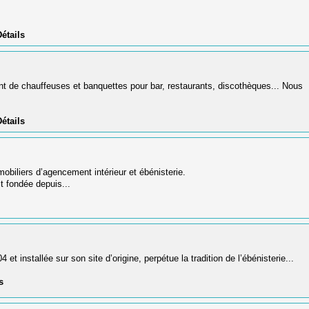
étails
 de chauffeuses et banquettes pour bar, restaurants, discothèques... Nous
étails
mobiliers d’agencement intérieur et ébénisterie.
 fondée depuis...
et installée sur son site d’origine, perpétue la tradition de l’ébénisterie...
s