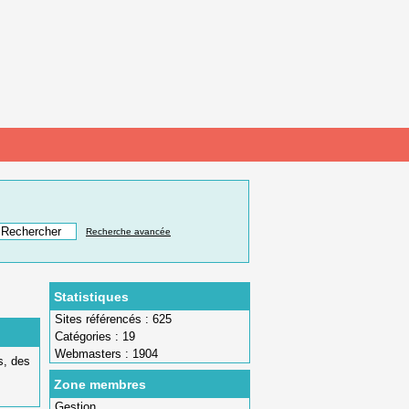
Recherche avancée
Statistiques
Sites référencés : 625
Catégories : 19
Webmasters : 1904
s
,
des
Zone membres
Gestion