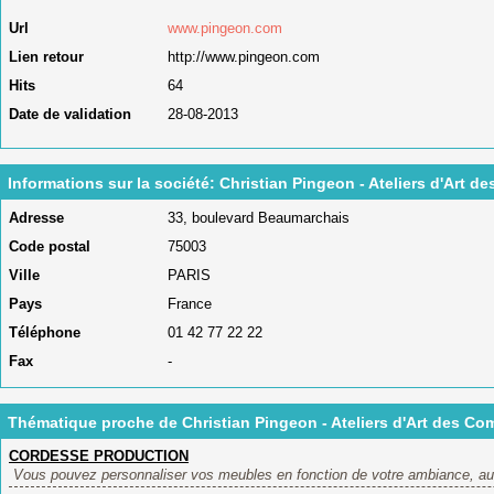
Url
www.pingeon.com
Lien retour
http://www.pingeon.com
Hits
64
Date de validation
28-08-2013
Informations sur la société: Christian Pingeon - Ateliers d'Art 
Adresse
33, boulevard Beaumarchais
Code postal
75003
Ville
PARIS
Pays
France
Téléphone
01 42 77 22 22
Fax
-
Thématique proche de Christian Pingeon - Ateliers d'Art des Co
CORDESSE PRODUCTION
Vous pouvez personnaliser vos meubles en fonction de votre ambiance, auc