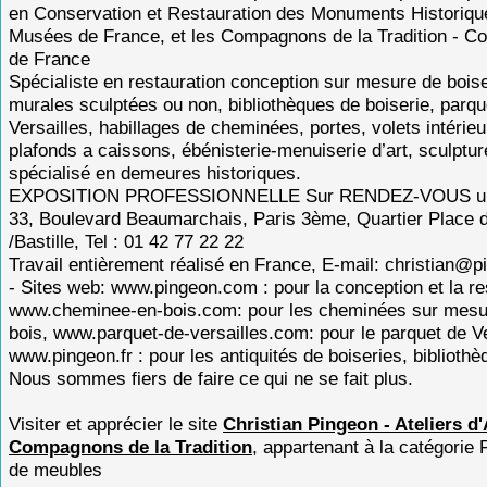
en Conservation et Restauration des Monuments Historiqu
Musées de France, et les Compagnons de la Tradition - 
de France
Spécialiste en restauration conception sur mesure de bois
murales sculptées ou non, bibliothèques de boiserie, parqu
Versailles, habillages de cheminées, portes, volets intérieu
plafonds a caissons, ébénisterie-menuiserie d’art, sculptur
spécialisé en demeures historiques.
EXPOSITION PROFESSIONNELLE Sur RENDEZ-VOUS un
33, Boulevard Beaumarchais, Paris 3ème, Quartier Place 
/Bastille, Tel : 01 42 77 22 22
Travail entièrement réalisé en France, E-mail: christian@
- Sites web: www.pingeon.com : pour la conception et la re
www.cheminee-en-bois.com: pour les cheminées sur mesu
bois, www.parquet-de-versailles.com: pour le parquet de Ve
www.pingeon.fr : pour les antiquités de boiseries, bibliothèq
Nous sommes fiers de faire ce qui ne se fait plus.
Visiter et apprécier le site
Christian Pingeon - Ateliers d'
Compagnons de la Tradition
, appartenant à la catégorie
de meubles