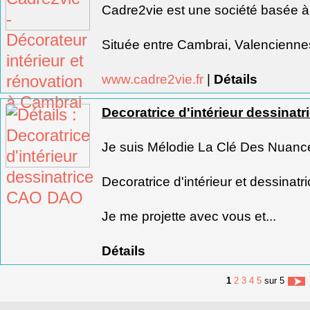
Cadre2vie est une société basée à 
Située entre Cambrai, Valenciennes
www.cadre2vie.fr
|
Détails
Decoratrice d'intérieur dessina
Je suis Mélodie La Clé Des Nuanc
Decoratrice d'intérieur et dessina
Je me projette avec vous et...
Détails
1
2
3
4
5
sur 5