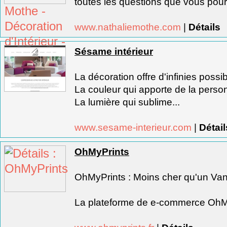
toutes les questions que vous pourr
www.nathaliemothe.com
|
Détails
Sésame intérieur
La décoration offre d'infinies possibi
La couleur qui apporte de la person
La lumière qui sublime...
www.sesame-interieur.com
|
Détail
OhMyPrints
OhMyPrints : Moins cher qu'un Van
La plateforme de e-commerce OhMy