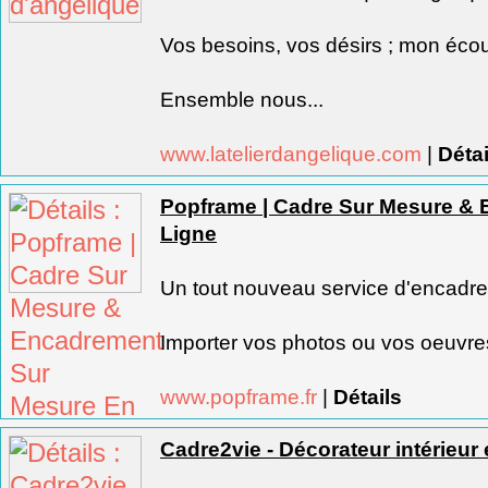
Vos besoins, vos désirs ; mon écou
Ensemble nous...
www.latelierdangelique.com
|
Détai
Popframe | Cadre Sur Mesure &
Ligne
Un tout nouveau service d'encadre
Importer vos photos ou vos oeuvres 
www.popframe.fr
|
Détails
Cadre2vie - Décorateur intérieur