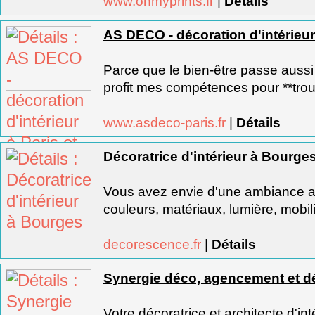
www.ohmyprints.fr
|
Détails
AS DECO - décoration d'intérieur 
Parce que le bien-être passe aussi 
profit mes compétences pour **trouv
www.asdeco-paris.fr
|
Détails
Décoratrice d'intérieur à Bourge
Vous avez envie d'une ambiance a
couleurs, matériaux, lumière, mobilie
decorescence.fr
|
Détails
Synergie déco, agencement et déc
Votre décoratrice et architecte d'in