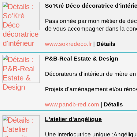
So'Kré Déco décoratrice d'intéri
Passionnée par mon métier de décor
de vous accompagner dans la conc
www.sokredeco.fr
|
Détails
P&B-Real Estate & Design
Décorateurs d'intérieur de mère en f
Projets d'aménagement et/ou rénov
www.pandb-red.com
|
Détails
L'atelier d'angélique
Une interlocutrice unique :Angéliq