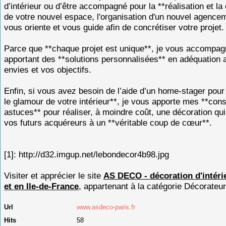
d’intérieur ou d’être accompagné pour la **réalisation et la
de votre nouvel espace, l'organisation d'un nouvel agencem
vous oriente et vous guide afin de concrétiser votre projet.
Parce que **chaque projet est unique**, je vous accompag
apportant des **solutions personnalisées** en adéquation
envies et vos objectifs.
Enfin, si vous avez besoin de l’aide d’un home-stager pour
le glamour de votre intérieur**, je vous apporte mes **cons
astuces** pour réaliser, à moindre coût, une décoration q
vos futurs acquéreurs à un **véritable coup de cœur**.
[1]: http://d32.imgup.net/lebondecor4b98.jpg
Visiter et apprécier le site
AS DECO - décoration d'intérie
et en Ile-de-France
, appartenant à la catégorie
Décorateur 
Url
www.asdeco-paris.fr
Hits
58