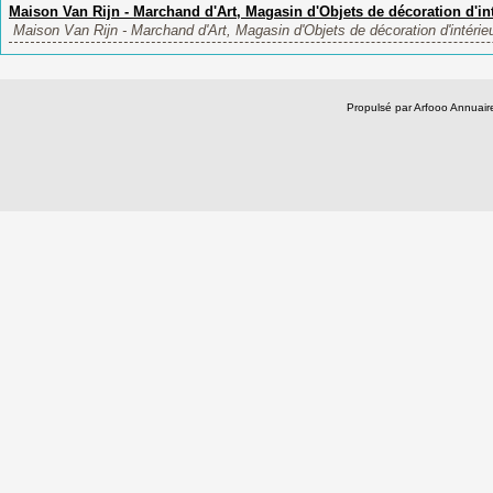
Maison Van Rijn - Marchand d'Art, Magasin d'Objets de décoration d'int
Maison Van Rijn - Marchand d'Art, Magasin d'Objets de décoration d'intérieur
Propulsé par Arfooo Annua