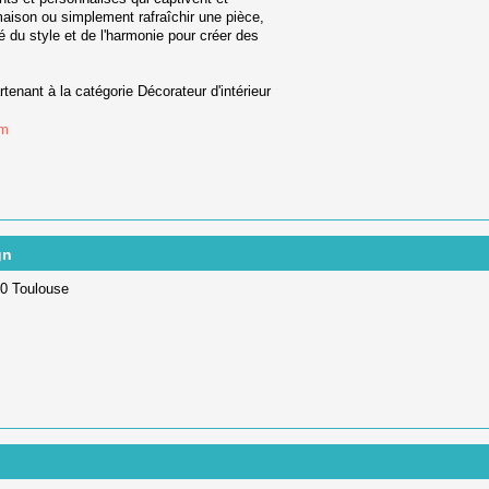
maison ou simplement rafraîchir une pièce,
du style et de l'harmonie pour créer des
rtenant à la catégorie
Décorateur d'intérieur
om
gn
00 Toulouse