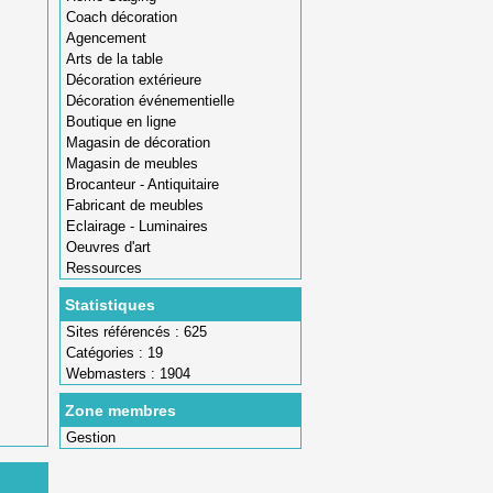
Coach décoration
Agencement
Arts de la table
Décoration extérieure
Décoration événementielle
Boutique en ligne
Magasin de décoration
Magasin de meubles
Brocanteur - Antiquitaire
Fabricant de meubles
Eclairage - Luminaires
Oeuvres d'art
Ressources
Statistiques
Sites référencés : 625
Catégories : 19
Webmasters : 1904
Zone membres
Gestion