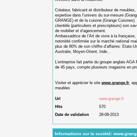
Créateur, fabricant et distributeur de meubles,
expertise dans l’univers du sur-mesure (Grange
GRANGE) et de la cuisine (Grange Cuisines). L
clientèle (particuliers et prescripteurs) son sav
de mobilier et d’agencement.
Ambassadrice de l’Art de vivre à la français
notoriété confirmée sur le marché national mais
plus de 80% de son chiffre d’affaires: Etats-
Australie, Moyen-Orient, Inde…
L’entreprise fait partie du groupe anglais AGA
de 45 pays, compte plusieurs magasins en pro
Visiter et apprécier le site
www.grange.fr
, ap
meubles
Url
www.grange.fr
Hits
570
Date de validation
28-08-2013
Informations sur la société: www.grang