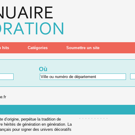
 hits
Catégories
Soumettre un site
Où
e.fr
e d’origine, perpétue la tradition de
ire hérités de génération en génération. La
ançais pour signer des univers décoratifs