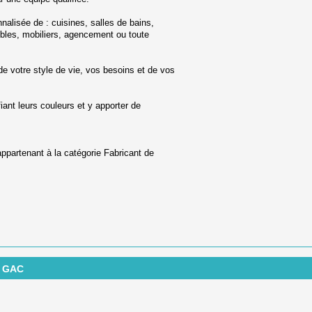
nalisée de : cuisines, salles de bains,
les, mobiliers, agencement ou toute
e votre style de vie, vos besoins et de vos
nt leurs couleurs et y apporter de
appartenant à la catégorie
Fabricant de
E GAC