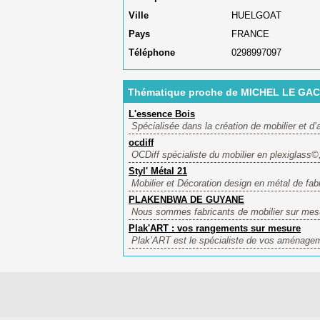
Ville
HUELGOAT
Pays
FRANCE
Téléphone
0298997097
Thématique proche de MICHEL LE GAC
L'essence Bois
Spécialisée dans la création de mobilier et d
ocdiff
OCDiff spécialiste du mobilier en plexiglass
Styl' Métal 21
Mobilier et Décoration design en métal de fabr
PLAKENBWA DE GUYANE
Nous sommes fabricants de mobilier sur mesur
Plak'ART : vos rangements sur mesure
Plak’ART est le spécialiste de vos aménagem