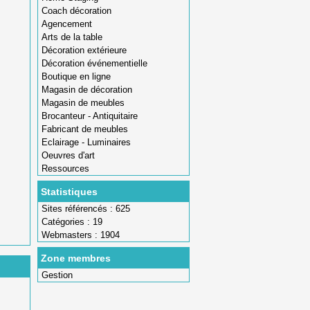
Coach décoration
Agencement
Arts de la table
Décoration extérieure
Décoration événementielle
Boutique en ligne
Magasin de décoration
Magasin de meubles
Brocanteur - Antiquitaire
Fabricant de meubles
Eclairage - Luminaires
Oeuvres d'art
Ressources
Statistiques
Sites référencés : 625
Catégories : 19
Webmasters : 1904
Zone membres
Gestion