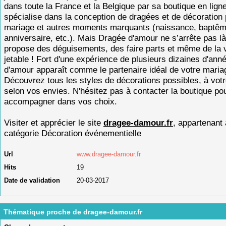
dans toute la France et la Belgique par sa boutique en lign
spécialise dans la conception de dragées et de décoration
mariage et autres moments marquants (naissance, baptêm
anniversaire, etc.). Mais Dragée d'amour ne s’arrête pas l
propose des déguisements, des faire parts et même de la v
jetable ! Fort d'une expérience de plusieurs dizaines d'ann
d'amour apparaît comme le partenaire idéal de votre maria
Découvrez tous les styles de décorations possibles, à vot
selon vos envies. N'hésitez pas à contacter la boutique po
accompagner dans vos choix.
Visiter et apprécier le site
dragee-damour.fr
, appartenant 
catégorie
Décoration événementielle
Url
www.dragee-damour.fr
Hits
19
Date de validation
20-03-2017
Thématique proche de dragee-damour.fr