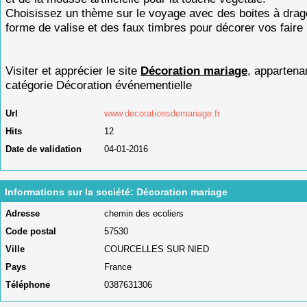
Choisissez un thème sur le voyage avec des boites à dra
forme de valise et des faux timbres pour décorer vos faire 
Visiter et apprécier le site
Décoration mariage
, appartenan
catégorie
Décoration événementielle
Url
www.decorationsdemariage.fr
Hits
12
Date de validation
04-01-2016
Informations sur la société: Décoration mariage
Adresse
chemin des ecoliers
Code postal
57530
Ville
COURCELLES SUR NIED
Pays
France
Téléphone
0387631306