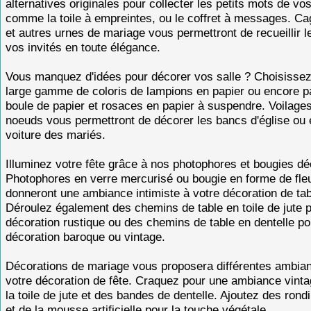
alternatives originales pour collecter les petits mots de vos
comme la toile à empreintes, ou le coffret à messages. Cag
et autres urnes de mariage vous permettront de recueillir 
vos invités en toute élégance.
Vous manquez d'idées pour décorer vos salle ? Choisisse
large gamme de coloris de lampions en papier ou encore p
boule de papier et rosaces en papier à suspendre. Voilages,
noeuds vous permettront de décorer les bancs d'église ou 
voiture des mariés.
Illuminez votre fête grâce à nos photophores et bougies dé
Photophores en verre mercurisé ou bougie en forme de fle
donneront une ambiance intimiste à votre décoration de tab
Déroulez également des chemins de table en toile de jute 
décoration rustique ou des chemins de table en dentelle p
décoration baroque ou vintage.
Décorations de mariage vous proposera différentes ambia
votre décoration de fête. Craquez pour une ambiance vint
la toile de jute et des bandes de dentelle. Ajoutez des rond
et de la mousse artificielle pour la touche végétale.