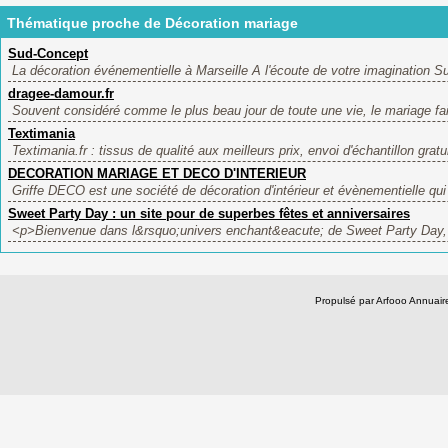
Thématique proche de Décoration mariage
Sud-Concept
La décoration événementielle à Marseille A l'écoute de votre imagination S
dragee-damour.fr
Souvent considéré comme le plus beau jour de toute une vie, le mariage fait
Textimania
Textimania.fr : tissus de qualité aux meilleurs prix, envoi d'échantillon gratui
DECORATION MARIAGE ET DECO D'INTERIEUR
Griffe DECO est une société de décoration d'intérieur et évènementielle q
Sweet Party Day : un site pour de superbes fêtes et anniversaires
<p>Bienvenue dans l&rsquo;univers enchant&eacute; de Sweet Party Day, l
Propulsé par Arfooo Annua