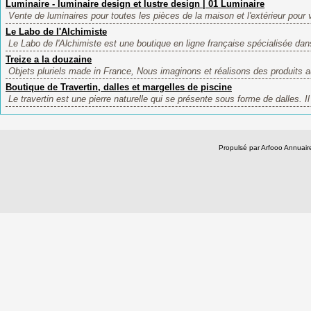
Luminaire - luminaire design et lustre design | 01 Luminaire
Vente de luminaires pour toutes les pièces de la maison et l'extérieur pour v
Le Labo de l'Alchimiste
Le Labo de l'Alchimiste est une boutique en ligne française spécialisée dans
Treize a la douzaine
Objets pluriels made in France, Nous imaginons et réalisons des produits a
Boutique de Travertin, dalles et margelles de piscine
Le travertin est une pierre naturelle qui se présente sous forme de dalles. Il
Propulsé par Arfooo Annua