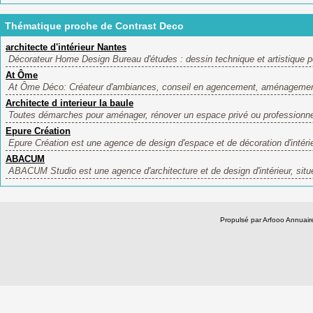
Thématique proche de Contrast Deco
architecte d'intérieur Nantes
Décorateur Home Design Bureau d'études : dessin technique et artistique p
At Ôme
At Ôme Déco: Créateur d'ambiances, conseil en agencement, aménagement 
Architecte d interieur la baule
Toutes démarches pour aménager, rénover un espace privé ou professionne
Epure Création
Epure Création est une agence de design d'espace et de décoration d'intérie
ABACUM
ABACUM Studio est une agence d'architecture et de design d'intérieur, située
Propulsé par Arfooo Annua