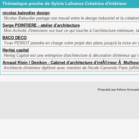
Thématique proche de Sylvie Lafrance Créatrice d'intérieur
nicolas baleydier design
Nicolas Baleydier partage son travail entre le design industriel et la création
Serge POINTIERE - atelier d'architecture
Mon Activité J'interviens sur tout ce qui touche à l’architecture intérieure, la
BACO DECO
Yvan PERIOT prendra en charge votre projet des plans jusqu'à la mise en scè
Heritaj capital
Heritaj Capital est une entreprise d'architecture & décoration d'intérieur qui 
Arnaud Klein / Desikon - Cabinet d'architecture d'intÃ©rieur Ã Mulhou
Architecte d'intérieur diplômé avec mention de l'école Camondo Paris (affili
Propulsé par Arfooo Annua