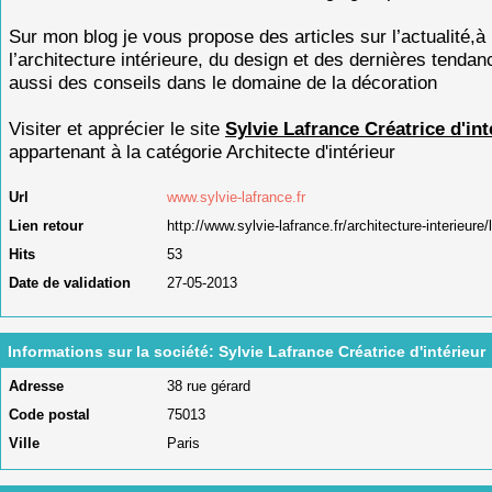
Sur mon blog je vous propose des articles sur l’actualité,à
l’architecture intérieure, du design et des dernières tenda
aussi des conseils dans le domaine de la décoration
Visiter et apprécier le site
Sylvie Lafrance Créatrice d'int
appartenant à la catégorie
Architecte d'intérieur
Url
www.sylvie-lafrance.fr
Lien retour
http://www.sylvie-lafrance.fr/architecture-interieure/
Hits
53
Date de validation
27-05-2013
Informations sur la société: Sylvie Lafrance Créatrice d'intérieur
Adresse
38 rue gérard
Code postal
75013
Ville
Paris