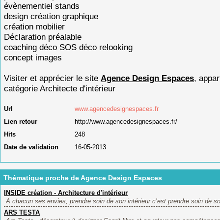
évènementiel stands
design création graphique
création mobilier
Déclaration préalable
coaching déco SOS déco relooking
concept images
Visiter et apprécier le site
Agence Design Espaces
, appar
catégorie
Architecte d'intérieur
Url
www.agencedesignespaces.fr
Lien retour
http://www.agencedesignespaces.fr/
Hits
248
Date de validation
16-05-2013
Thématique proche de Agence Design Espaces
INSIDE création - Architecture d'intérieur
A chacun ses envies, prendre soin de son intérieur c’est prendre soin de soi
ARS TESTA