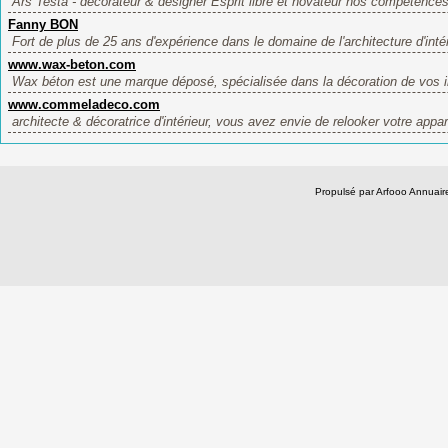
Ars Testa - décorateur & designer Esprit libre et novateur nos compétences 
Fanny BON
Fort de plus de 25 ans d'expérience dans le domaine de l'architecture d'intér
www.wax-beton.com
Wax béton est une marque déposé, spécialisée dans la décoration de vos int
www.commeladeco.com
architecte & décoratrice d'intérieur, vous avez envie de relooker votre appar
Propulsé par Arfooo Annua