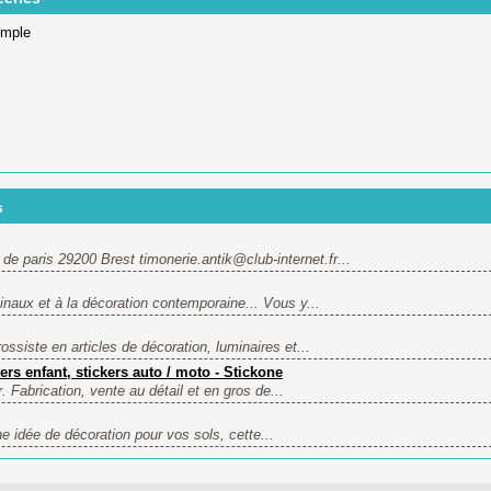
emple
s
 paris 29200 Brest timonerie.antik@club-internet.fr...
aux et à la décoration contemporaine... Vous y...
siste en articles de décoration, luminaires et...
ers enfant, stickers auto / moto - Stickone
r. Fabrication, vente au détail et en gros de...
 idée de décoration pour vos sols, cette...