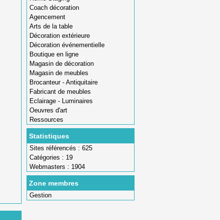
Coach décoration
Agencement
Arts de la table
Décoration extérieure
Décoration événementielle
Boutique en ligne
Magasin de décoration
Magasin de meubles
Brocanteur - Antiquitaire
Fabricant de meubles
Eclairage - Luminaires
Oeuvres d'art
Ressources
Statistiques
Sites référencés : 625
Catégories : 19
Webmasters : 1904
Zone membres
Gestion