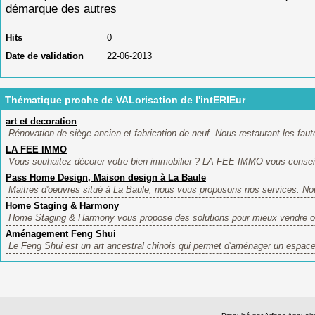
démarque des autres
Hits
0
Date de validation
22-06-2013
Thématique proche de VALorisation de l'intERIEur
art et decoration
Rénovation de siège ancien et fabrication de neuf. Nous restaurant les faut
LA FEE IMMO
Vous souhaitez décorer votre bien immobilier ? LA FEE IMMO vous conseill
Pass Home Design, Maison design à La Baule
Maitres d'oeuvres situé à La Baule, nous vous proposons nos services. No
Home Staging & Harmony
Home Staging & Harmony vous propose des solutions pour mieux vendre ou 
Aménagement Feng Shui
Le Feng Shui est un art ancestral chinois qui permet d'aménager un espace,