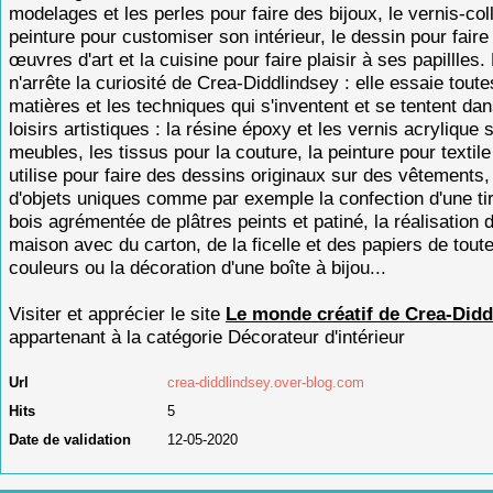
modelages et les perles pour faire des bijoux, le vernis-col
peinture pour customiser son intérieur, le dessin pour faire
œuvres d'art et la cuisine pour faire plaisir à ses papillles.
n'arrête la curiosité de Crea-Diddlindsey : elle essaie toute
matières et les techniques qui s'inventent et se tentent dan
loisirs artistiques : la résine époxy et les vernis acrylique 
meubles, les tissus pour la couture, la peinture pour textile
utilise pour faire des dessins originaux sur des vêtements, 
d'objets uniques comme par exemple la confection d'une tir
bois agrémentée de plâtres peints et patiné, la réalisation 
maison avec du carton, de la ficelle et des papiers de tout
couleurs ou la décoration d'une boîte à bijou...
Visiter et apprécier le site
Le monde créatif de Crea-Didd
appartenant à la catégorie
Décorateur d'intérieur
Url
crea-diddlindsey.over-blog.com
Hits
5
Date de validation
12-05-2020