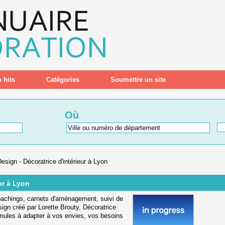
 hits
Catégories
Soumettre un site
Où
sign - Décoratrice d'intérieur à Lyon
ur à Lyon
coachings, carnets d'aménagement, suivi de
sign créé par Lorette Brouty, Décoratrice
rmules à adapter à vos envies, vos besoins