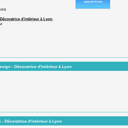
ions
écoratrice d'intérieur à Lyon
,
ur
sign - Décoratrice d'intérieur à Lyon
 Décoratrice d'intérieur à Lyon