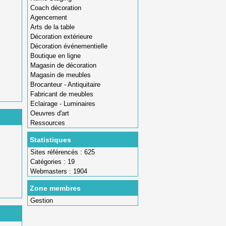
Coach décoration
Agencement
Arts de la table
Décoration extérieure
Décoration événementielle
Boutique en ligne
Magasin de décoration
Magasin de meubles
Brocanteur - Antiquitaire
Fabricant de meubles
Eclairage - Luminaires
Oeuvres d'art
Ressources
Statistiques
Sites référencés : 625
Catégories : 19
Webmasters : 1904
Zone membres
Gestion