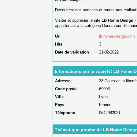
Découvrez nos services et toutes nos réalisat
Visiter et apprécier le site
LB Home Design - D
appartenant à la catégorie
Décorateur d'intérie
Url
lb-home-design.com
Hits
3
Date de validation
21-02-2022
Informations sur la société: LB Home De
Adresse
38 Cours de la liberté
Code postal
69003
Ville
Lyon
Pays
France
Téléphone
0642982021
Thématique proche de LB Home Design -