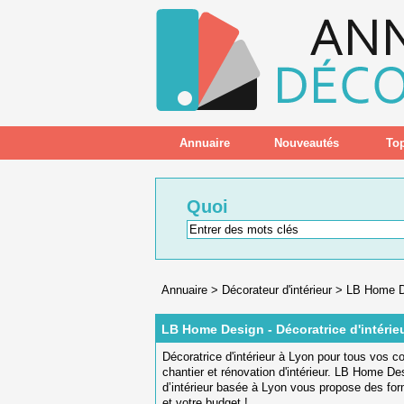
Annuaire
Nouveautés
Top
Quoi
Annuaire
>
Décorateur d'intérieur
>
LB Home De
LB Home Design - Décoratrice d'intérie
Décoratrice d'intérieur à Lyon pour tous vos 
chantier et rénovation d'intérieur. LB Home De
d’intérieur basée à Lyon vous propose des fo
et votre budget !