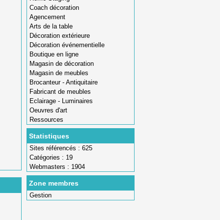
Coach décoration
Agencement
Arts de la table
Décoration extérieure
Décoration événementielle
Boutique en ligne
Magasin de décoration
Magasin de meubles
Brocanteur - Antiquitaire
Fabricant de meubles
Eclairage - Luminaires
Oeuvres d'art
Ressources
Statistiques
Sites référencés : 625
Catégories : 19
Webmasters : 1904
Zone membres
Gestion