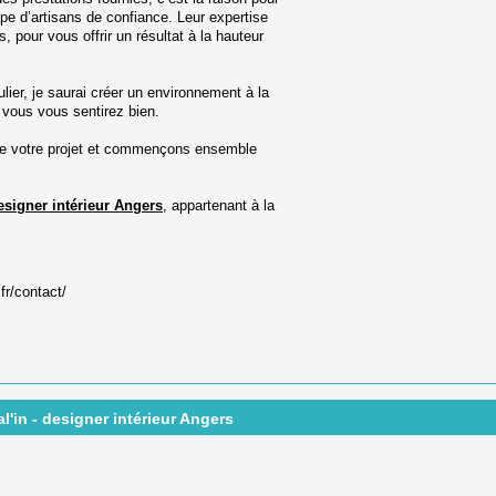
ipe d’artisans de confiance. Leur expertise
, pour vous offrir un résultat à la hauteur
ier, je saurai créer un environnement à la
ù vous vous sentirez bien.
de votre projet et commençons ensemble
esigner intérieur Angers
, appartenant à la
fr/contact/
l'in - designer intérieur Angers