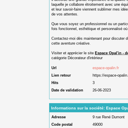
laquelle je collabore étroitement avec une équ
et leur savoir-faire viennent sublimer mes idées
de vos attentes.
Que vous soyez un professionnel ou un particul
fois fonctionnel, esthétique et personnalisé o
Contactez-moi dès maintenant pour discuter 
cette aventure créative.
Visiter et apprécier le site
Espace Opal'in - d
catégorie
Décorateur d'intérieur
Url
espace-opalin.fr
Lien retour
https://espace-opalin.
Hits
3
Date de validation
26-06-2023
Informations sur la société: Espace Opa
Adresse
9 rue René Dumont
Code postal
49000