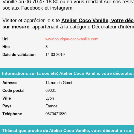
Vanille au 06 70 47 18 80 ou en vous rendant sur nos rése
sociaux Facebook et instagram.
Visiter et apprécier le site
Atelier Coco Vanille, votre dé
sur mesure
, appartenant à la catégorie
Décorateur d'intéri
Url
www.boutique-cocovanille.com
Hits
3
Date de validation
14-03-2019
Informations sur la société: Atelier Coco Vanille, votre décorati
Adresse
14 rue du Garet
Code postal
69001
Ville
Lyon
Pays
France
Téléphone
0670471880
Thématique proche de Atelier Coco Vanille, votre décoration su