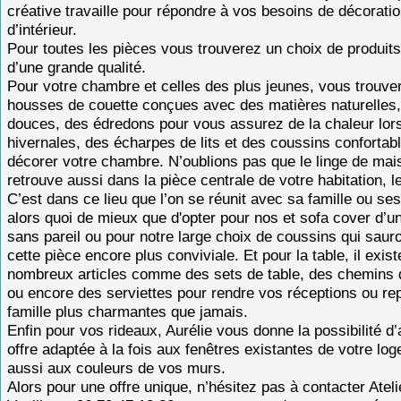
créative travaille pour répondre à vos besoins de décorati
d’intérieur.
Pour toutes les pièces vous trouverez un choix de produits
d’une grande qualité.
Pour votre chambre et celles des plus jeunes, vous trouve
housses de couette conçues avec des matières naturelles,
douces, des édredons pour vous assurez de la chaleur lors
hivernales, des écharpes de lits et des coussins confortab
décorer votre chambre. N’oublions pas que le linge de mai
retrouve aussi dans la pièce centrale de votre habitation, l
C’est dans ce lieu que l’on se réunit avec sa famille ou se
alors quoi de mieux que d'opter pour nos et sofa cover d’un
sans pareil ou pour notre large choix de coussins qui saur
cette pièce encore plus conviviale. Et pour la table, il exis
nombreux articles comme des sets de table, des chemins d
ou encore des serviettes pour rendre vos réceptions ou re
famille plus charmantes que jamais.
Enfin pour vos rideaux, Aurélie vous donne la possibilité d’
offre adaptée à la fois aux fenêtres existantes de votre lo
aussi aux couleurs de vos murs.
Alors pour une offre unique, n’hésitez pas à contacter Atel