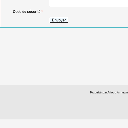
Code de sécurité
*
Propulsé par Arfooo Annua