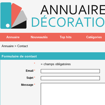
Annuaire
Nouveautés
Top hits
Catégories
Annuaire
>
Contact
Formulaire de contact
*
= champs obligatoires
Email
*
Sujet
*
Message
*