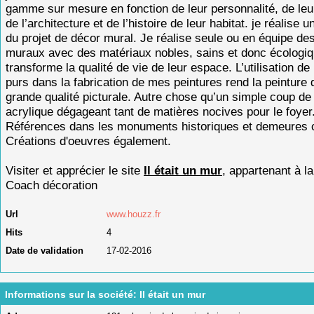
gamme sur mesure en fonction de leur personnalité, de leu
de l’architecture et de l’histoire de leur habitat. je réalise 
du projet de décor mural. Je réalise seule ou en équipe de
muraux avec des matériaux nobles, sains et donc écologiq
transforme la qualité de vie de leur espace. L’utilisation d
purs dans la fabrication de mes peintures rend la peinture 
grande qualité picturale. Autre chose qu’un simple coup de
acrylique dégageant tant de matières nocives pour le foyer.
Références dans les monuments historiques et demeures 
Créations d'oeuvres également.
Visiter et apprécier le site
Il était un mur
, appartenant à l
Coach décoration
Url
www.houzz.fr
Hits
4
Date de validation
17-02-2016
Informations sur la société: Il était un mur