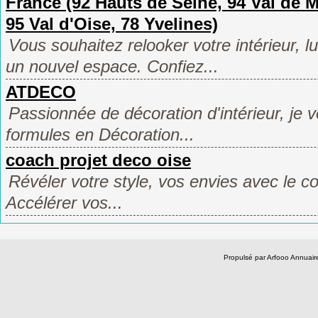
France (92 Hauts de Seine, 94 Val de M
95 Val d'Oise, 78 Yvelines)
Vous souhaitez relooker votre intérieur, 
un nouvel espace. Confiez...
ATDECO
Passionnée de décoration d'intérieur, je 
formules en Décoration...
coach projet deco oise
Révéler votre style, vos envies avec le co
Accélérer vos...
Propulsé par Arfooo Annua