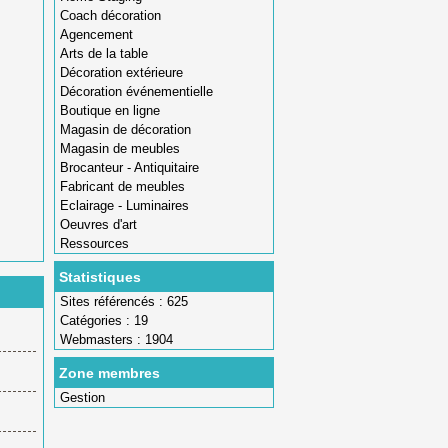
Coach décoration
Agencement
Arts de la table
Décoration extérieure
Décoration événementielle
Boutique en ligne
Magasin de décoration
Magasin de meubles
Brocanteur - Antiquitaire
Fabricant de meubles
Eclairage - Luminaires
Oeuvres d'art
Ressources
Statistiques
Sites référencés : 625
Catégories : 19
Webmasters : 1904
Zone membres
Gestion