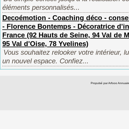
éléments personnalisés...
Decoémotion - Coaching déco - conseil
- Florence Bontemps - Décoratrice d'inté
France (92 Hauts de Seine, 94 Val de M
95 Val d'Oise, 78 Yvelines)
Vous souhaitez relooker votre intérieur, 
un nouvel espace. Confiez...
Propulsé par Arfooo Annua