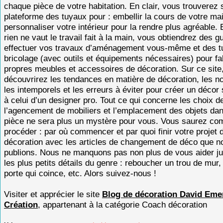
chaque pièce de votre habitation. En clair, vous trouverez 
plateforme des tuyaux pour : embellir la cours de votre ma
personnaliser votre intérieur pour la rendre plus agréable
rien ne vaut le travail fait à la main, vous obtiendrez des g
effectuer vos travaux d’aménagement vous-même et des tu
bricolage (avec outils et équipements nécessaires) pour fa
propres meubles et accessoires de décoration. Sur ce site
découvrirez les tendances en matière de décoration, les n
les intemporels et les erreurs à éviter pour créer un décor
à celui d’un designer pro. Tout ce qui concerne les choix d
l’agencement de mobiliers et l’emplacement des objets da
pièce ne sera plus un mystère pour vous. Vous saurez c
procéder : par où commencer et par quoi finir votre projet 
décoration avec les articles de changement de déco que n
publions. Nous ne manquons pas non plus de vous aider j
les plus petits détails du genre : reboucher un trou de mur,
porte qui coince, etc. Alors suivez-nous !
Visiter et apprécier le site
Blog de décoration David Eme
Création
, appartenant à la catégorie
Coach décoration