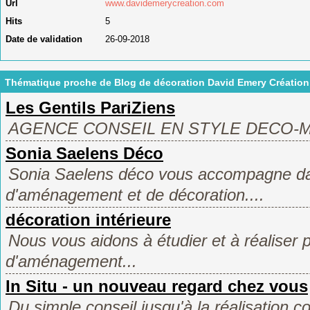
Url
www.davidemerycreation.com
Hits
5
Date de validation
26-09-2018
Thématique proche de Blog de décoration David Emery Création
Les Gentils PariZiens
AGENCE CONSEIL EN STYLE DECO-
Sonia Saelens Déco
Sonia Saelens déco vous accompagne da
d'aménagement et de décoration....
décoration intérieure
Nous vous aidons à étudier et à réaliser 
d'aménagement...
In Situ - un nouveau regard chez vous
Du simple conseil jusqu'à la réalisation c