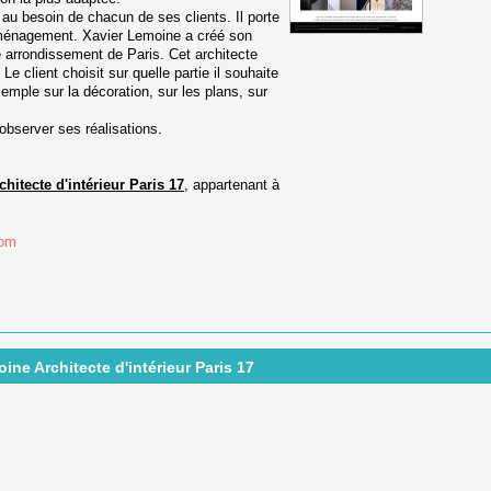
au besoin de chacun de ses clients. Il porte
r aménagement. Xavier Lemoine a créé son
 arrondissement de Paris. Cet architecte
Le client choisit sur quelle partie il souhaite
ple sur la décoration, sur les plans, sur
observer ses réalisations.
hitecte d'intérieur Paris 17
, appartenant à
com
ine Architecte d'intérieur Paris 17