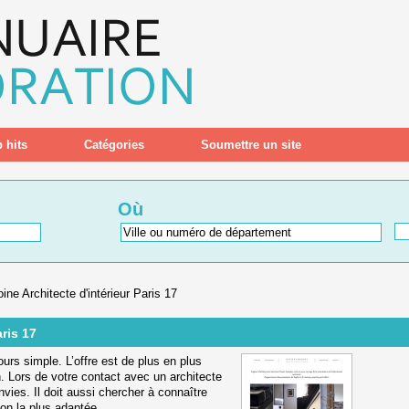
 hits
Catégories
Soumettre un site
Où
ne Architecte d'intérieur Paris 17
ris 17
ours simple. L’offre est de plus en plus
n. Lors de votre contact avec un architecte
envies. Il doit aussi chercher à connaître
on la plus adaptée.