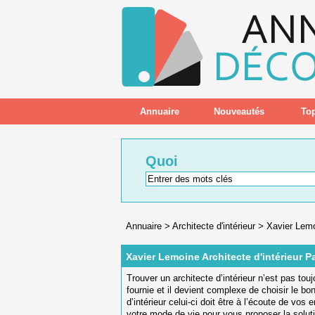
Annuaire
Nouveautés
Top
Quoi
Annuaire
>
Architecte d'intérieur
>
Xavier Lemoi
Xavier Lemoine Architecte d'intérieur Pa
Trouver un architecte d’intérieur n’est pas touj
fournie et il devient complexe de choisir le bo
d’intérieur celui-ci doit être à l’écoute de vos 
votre mode de vie pour vous proposer la soluti