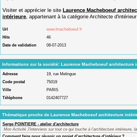
Visiter et apprécier le site
Laurence Macheboeuf architec
intérieure
, appartenant à la catégorie
Architecte d'intérieur
Url
www.lmacheboeuf.fr
Hits
46
Date de validation
08-07-2013
Informations sur la société: Laurence Macheboeuf architecture i
Adresse
19, rue Melingue
Code postal
75019
Ville
PARIS
Téléphone
0142407727
Thématique proche de Laurence Macheboeuf architecture intéri
Serge POINTIERE - atelier d'architecture
Mon Activité J'interviens sur tout ce qui touche à l’architecture intérieure, la
Comment faire pour réussir un projet d’architecture d’intérieur ?