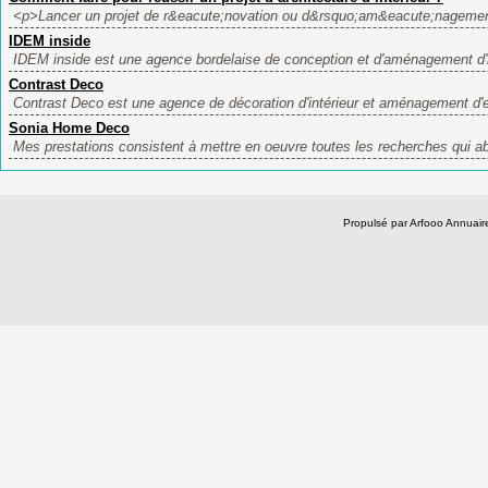
<p>Lancer un projet de r&eacute;novation ou d&rsquo;am&eacute;nagemen
IDEM inside
IDEM inside est une agence bordelaise de conception et d'aménagement d'in
Contrast Deco
Contrast Deco est une agence de décoration d'intérieur et aménagement d'e
Sonia Home Deco
Mes prestations consistent à mettre en oeuvre toutes les recherches qui abo
Propulsé par Arfooo Annua