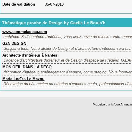
Date de validation
05-07-2013
Thématique proche de Design by Gaelle Le Boulc'h
www.commeladeco.com
architecte & décoratrice d'intérieur, vous avez envie de relooker votre appar
GZN DESIGN
Bonjour à tous, Notre atelier de Design et d’architecture d'intérieur sera ravi
Architecte d'intérieur à Nantes
L'agence d'architecture d'intérieur et de Design d'espace de Frédéric TABA
MON OEIL DANS LA DECO
décoration d'intérieur, aménagement d'espace, home staging. Nous interveno
Maria Loeïza Le Mazou
Rénovation du bâti ancien ou création d’espaces neufs, professionnels désir
Propulsé par Arfooo Annua