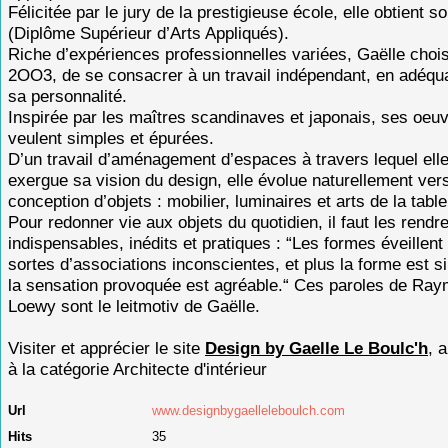
Félicitée par le jury de la prestigieuse école, elle obtient 
(Diplôme Supérieur d’Arts Appliqués).
Riche d’expériences professionnelles variées, Gaëlle chois
2OO3, de se consacrer à un travail indépendant, en adéqu
sa personnalité.
Inspirée par les maîtres scandinaves et japonais, ses oeu
veulent simples et épurées.
D’un travail d’aménagement d’espaces à travers lequel ell
exergue sa vision du design, elle évolue naturellement vers
conception d’objets : mobilier, luminaires et arts de la table
Pour redonner vie aux objets du quotidien, il faut les rendr
indispensables, inédits et pratiques : “Les formes éveillent
sortes d’associations inconscientes, et plus la forme est s
la sensation provoquée est agréable.“ Ces paroles de Ra
Loewy sont le leitmotiv de Gaëlle.
Visiter et apprécier le site
Design by Gaelle Le Boulc'h
, 
à la catégorie
Architecte d'intérieur
Url
www.designbygaelleleboulch.com
Hits
35