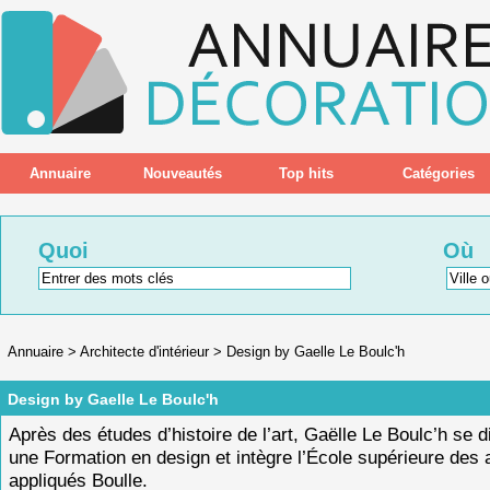
Annuaire
Nouveautés
Top hits
Catégories
Quoi
Où
Annuaire
>
Architecte d'intérieur
>
Design by Gaelle Le Boulc'h
Design by Gaelle Le Boulc'h
Après des études d’histoire de l’art, Gaëlle Le Boulc’h se d
une Formation en design et intègre l’École supérieure des 
appliqués Boulle.