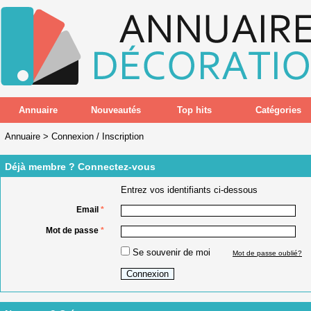
Annuaire
Nouveautés
Top hits
Catégories
Annuaire
>
Connexion / Inscription
Déjà membre ? Connectez-vous
Entrez vos identifiants ci-dessous
Email
*
Mot de passe
*
Se souvenir de moi
Mot de passe oublié?